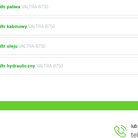
iltr paliwa
VALTRA 8750
iltr kabinowy
VALTRA 8750
iltr oleju
VALTRA 8750
iltr hydrauliczny
VALTRA 8750
lu
te