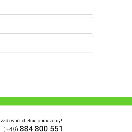
b zadzwoń, chętnie pomożemy!
884 800 551
l. (+48)