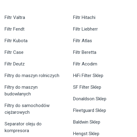
Filtr Valtra
Filtr Hitachi
Filtr Fendt
Filtr Liebherr
Filtr Kubota
Filtr Atlas
Filtr Case
Filtr Beretta
Filtr Deutz
Filtr Acodim
Filtry do maszyn rolniczych
HiFi Filter Sklep
Filtry do maszyn
SF Filter Sklep
budowlanych
Donaldson Sklep
Filtry do samochodów
Fleetguard Sklep
ciężarowych
Baldwin Sklep
Separator oleju do
kompresora
Hengst Sklep