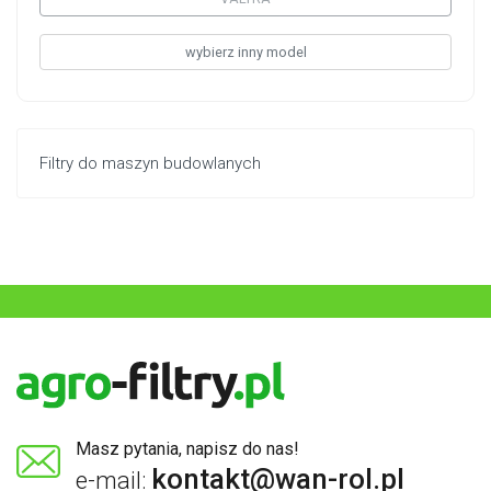
wybierz inny model
Filtry do maszyn budowlanych
Masz pytania, napisz do nas!
kontakt@wan-rol.pl
e-mail: