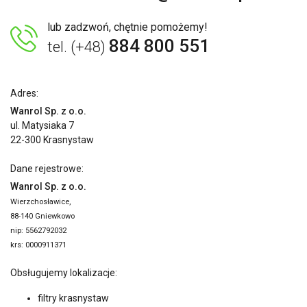
lub zadzwoń, chętnie pomożemy!
884 800 551
tel. (+48)
Adres:
Wanrol Sp. z o.o.
ul. Matysiaka 7
22-300 Krasnystaw
Dane rejestrowe:
Wanrol Sp. z o.o.
Wierzchosławice,
88-140 Gniewkowo
nip: 5562792032
krs: 0000911371
Obsługujemy lokalizacje:
filtry krasnystaw