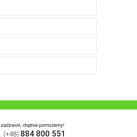
b zadzwoń, chętnie pomożemy!
884 800 551
l. (+48)