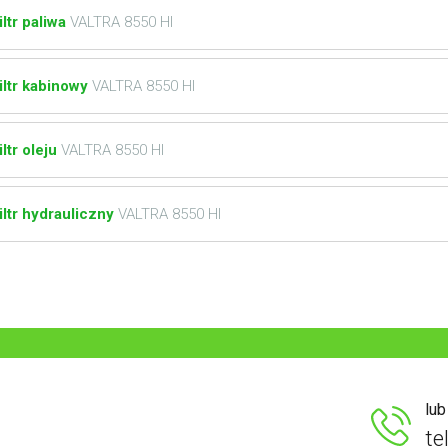
iltr paliwa
VALTRA 8550 HI
iltr kabinowy
VALTRA 8550 HI
iltr oleju
VALTRA 8550 HI
iltr hydrauliczny
VALTRA 8550 HI
lu
te