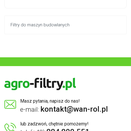
Filtry do maszyn budowlanych
Masz pytania, napisz do nas!
kontakt@wan-rol.pl
e-mail:
lub zadzwoń, chętnie pomożemy!