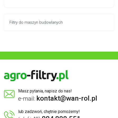
Filtry do maszyn budowlanych
Masz pytania, napisz do nas!
kontakt@wan-rol.pl
e-mail:
lub zadzwoń, chętnie pomożemy!