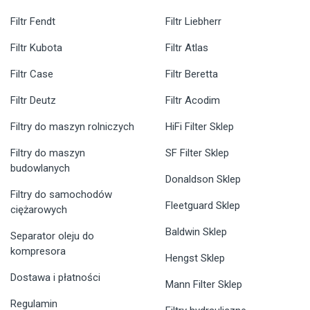
Filtr Fendt
Filtr Liebherr
Filtr Kubota
Filtr Atlas
Filtr Case
Filtr Beretta
Filtr Deutz
Filtr Acodim
Filtry do maszyn rolniczych
HiFi Filter Sklep
Filtry do maszyn
SF Filter Sklep
budowlanych
Donaldson Sklep
Filtry do samochodów
Fleetguard Sklep
ciężarowych
Baldwin Sklep
Separator oleju do
kompresora
Hengst Sklep
Dostawa i płatności
Mann Filter Sklep
Regulamin