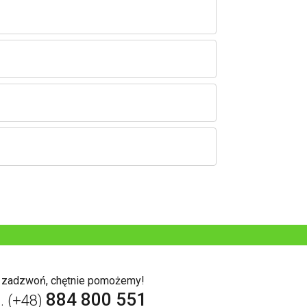
b zadzwoń, chętnie pomożemy!
884 800 551
l. (+48)