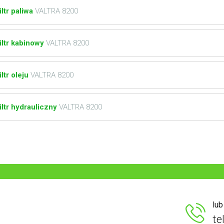
iltr paliwa
VALTRA 8200
iltr kabinowy
VALTRA 8200
iltr oleju
VALTRA 8200
iltr hydrauliczny
VALTRA 8200
lu
te