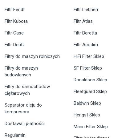
Filtr Fendt
Filtr Liebherr
Filtr Kubota
Filtr Atlas
Filtr Case
Filtr Beretta
Filtr Deutz
Filtr Acodim
Filtry do maszyn rolniczych
HiFi Filter Sklep
Filtry do maszyn
SF Filter Sklep
budowlanych
Donaldson Sklep
Filtry do samochodów
Fleetguard Sklep
ciężarowych
Baldwin Sklep
Separator oleju do
kompresora
Hengst Sklep
Dostawa i płatności
Mann Filter Sklep
Regulamin