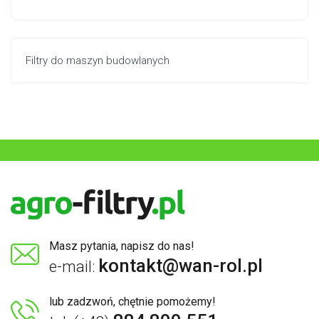
Filtry do maszyn budowlanych
Masz pytania, napisz do nas!
kontakt@wan-rol.pl
e-mail:
lub zadzwoń, chętnie pomożemy!