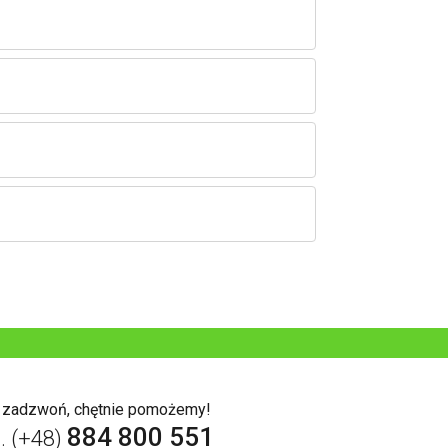
b zadzwoń, chętnie pomożemy!
884 800 551
l. (+48)