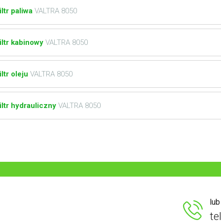
iltr paliwa
VALTRA 8050
iltr kabinowy
VALTRA 8050
iltr oleju
VALTRA 8050
iltr hydrauliczny
VALTRA 8050
lu
te