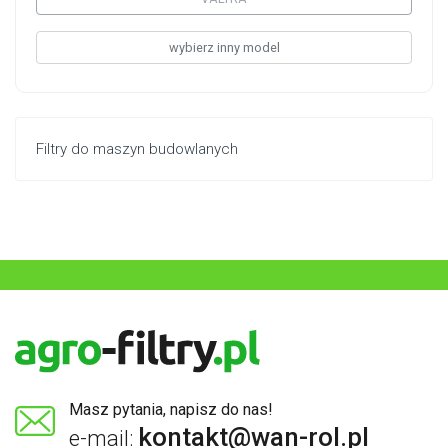
wybierz inny model
Filtry do maszyn budowlanych
Masz pytania, napisz do nas!
kontakt@wan-rol.pl
e-mail: