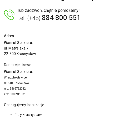
lub zadzwoń, chętnie pomożemy!
884 800 551
tel. (+48)
Adres:
Wanrol Sp. z o.o.
ul. Matysiaka 7
22-300 Krasnystaw
Dane rejestrowe:
Wanrol Sp. z o.o.
Wierzchosławice,
88-140 Gniewkowo
nip: 5562792032
krs: 0000911371
Obsługujemy lokalizacje:
filtry krasnystaw