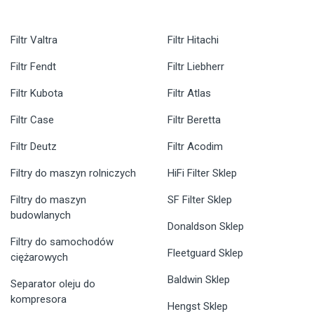
Filtr Valtra
Filtr Hitachi
Filtr Fendt
Filtr Liebherr
Filtr Kubota
Filtr Atlas
Filtr Case
Filtr Beretta
Filtr Deutz
Filtr Acodim
Filtry do maszyn rolniczych
HiFi Filter Sklep
Filtry do maszyn
SF Filter Sklep
budowlanych
Donaldson Sklep
Filtry do samochodów
Fleetguard Sklep
ciężarowych
Baldwin Sklep
Separator oleju do
kompresora
Hengst Sklep