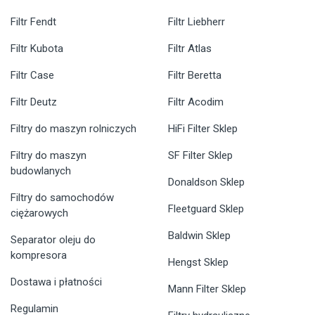
Filtr Fendt
Filtr Liebherr
Filtr Kubota
Filtr Atlas
Filtr Case
Filtr Beretta
Filtr Deutz
Filtr Acodim
Filtry do maszyn rolniczych
HiFi Filter Sklep
Filtry do maszyn
SF Filter Sklep
budowlanych
Donaldson Sklep
Filtry do samochodów
Fleetguard Sklep
ciężarowych
Baldwin Sklep
Separator oleju do
kompresora
Hengst Sklep
Dostawa i płatności
Mann Filter Sklep
Regulamin