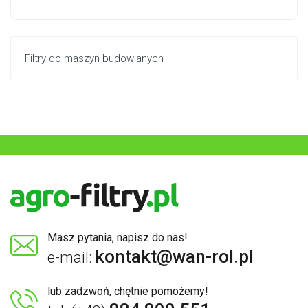
Filtry do maszyn budowlanych
Masz pytania, napisz do nas!
kontakt@wan-rol.pl
e-mail:
lub zadzwoń, chętnie pomożemy!