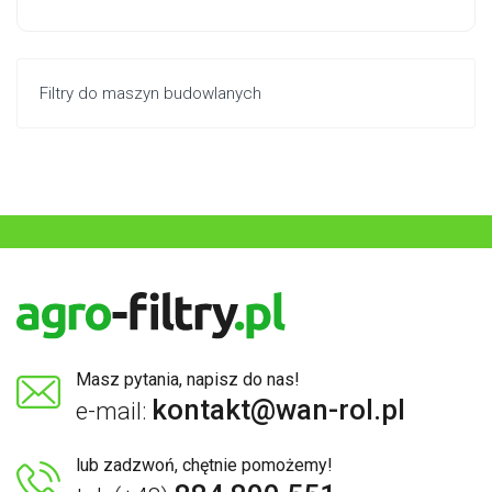
Filtry do maszyn budowlanych
Masz pytania, napisz do nas!
kontakt@wan-rol.pl
e-mail:
lub zadzwoń, chętnie pomożemy!