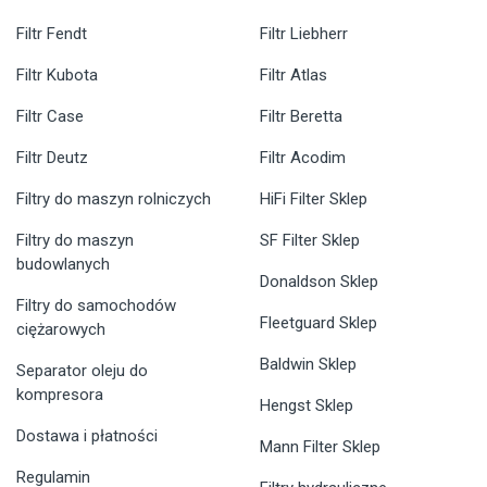
Filtr Fendt
Filtr Liebherr
Filtr Kubota
Filtr Atlas
Filtr Case
Filtr Beretta
Filtr Deutz
Filtr Acodim
Filtry do maszyn rolniczych
HiFi Filter Sklep
Filtry do maszyn
SF Filter Sklep
budowlanych
Donaldson Sklep
Filtry do samochodów
Fleetguard Sklep
ciężarowych
Baldwin Sklep
Separator oleju do
kompresora
Hengst Sklep
Dostawa i płatności
Mann Filter Sklep
Regulamin