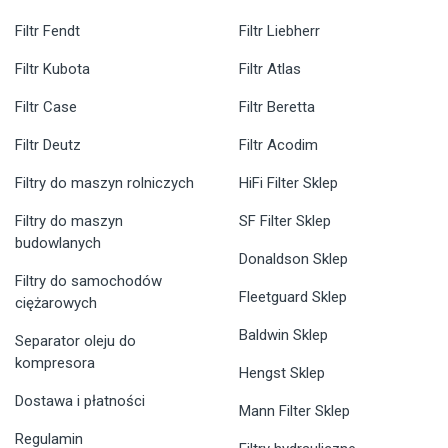
Filtr Fendt
Filtr Liebherr
Filtr Kubota
Filtr Atlas
Filtr Case
Filtr Beretta
Filtr Deutz
Filtr Acodim
Filtry do maszyn rolniczych
HiFi Filter Sklep
Filtry do maszyn
SF Filter Sklep
budowlanych
Donaldson Sklep
Filtry do samochodów
Fleetguard Sklep
ciężarowych
Baldwin Sklep
Separator oleju do
kompresora
Hengst Sklep
Dostawa i płatności
Mann Filter Sklep
Regulamin