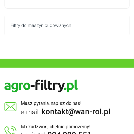
Filtry do maszyn budowlanych
Masz pytania, napisz do nas!
kontakt@wan-rol.pl
e-mail:
lub zadzwoń, chętnie pomożemy!