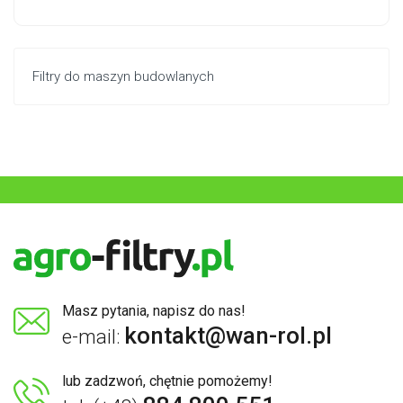
Filtry do maszyn budowlanych
Masz pytania, napisz do nas!
kontakt@wan-rol.pl
e-mail:
lub zadzwoń, chętnie pomożemy!