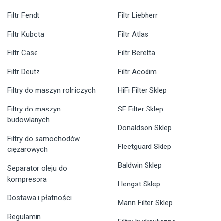
Filtr Fendt
Filtr Liebherr
Filtr Kubota
Filtr Atlas
Filtr Case
Filtr Beretta
Filtr Deutz
Filtr Acodim
Filtry do maszyn rolniczych
HiFi Filter Sklep
Filtry do maszyn
SF Filter Sklep
budowlanych
Donaldson Sklep
Filtry do samochodów
Fleetguard Sklep
ciężarowych
Baldwin Sklep
Separator oleju do
kompresora
Hengst Sklep
Dostawa i płatności
Mann Filter Sklep
Regulamin