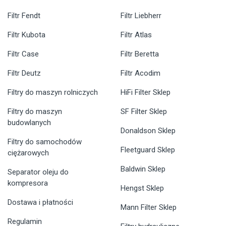
Filtr Fendt
Filtr Liebherr
Filtr Kubota
Filtr Atlas
Filtr Case
Filtr Beretta
Filtr Deutz
Filtr Acodim
Filtry do maszyn rolniczych
HiFi Filter Sklep
Filtry do maszyn
SF Filter Sklep
budowlanych
Donaldson Sklep
Filtry do samochodów
Fleetguard Sklep
ciężarowych
Baldwin Sklep
Separator oleju do
kompresora
Hengst Sklep
Dostawa i płatności
Mann Filter Sklep
Regulamin