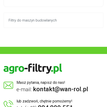
Filtry do maszyn budowlanych
Masz pytania, napisz do nas!
kontakt@wan-rol.pl
e-mail:
lub zadzwoń, chętnie pomożemy!