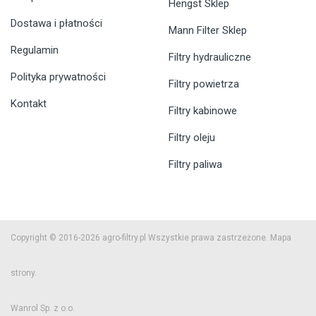
Hengst Sklep
Dostawa i płatności
Mann Filter Sklep
Regulamin
Filtry hydrauliczne
Polityka prywatności
Filtry powietrza
Kontakt
Filtry kabinowe
Filtry oleju
Filtry paliwa
Copyright © 2016-2026 agro-filtry.pl Wszystkie prawa zastrzeżone.
Mapa
strony.
Wanrol Sp. z o.o.