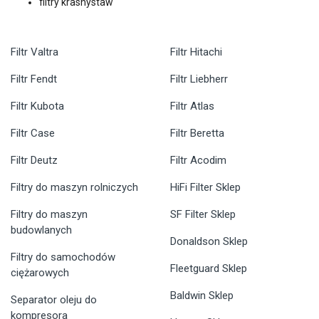
filtry krasnystaw
Filtr Valtra
Filtr Hitachi
Filtr Fendt
Filtr Liebherr
Filtr Kubota
Filtr Atlas
Filtr Case
Filtr Beretta
Filtr Deutz
Filtr Acodim
Filtry do maszyn rolniczych
HiFi Filter Sklep
Filtry do maszyn
SF Filter Sklep
budowlanych
Donaldson Sklep
Filtry do samochodów
Fleetguard Sklep
ciężarowych
Baldwin Sklep
Separator oleju do
kompresora