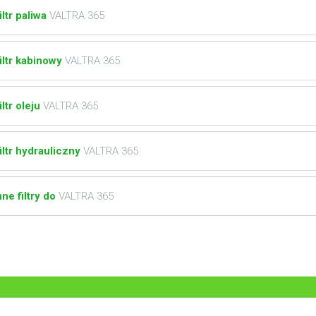
iltr paliwa
VALTRA 365
iltr kabinowy
VALTRA 365
iltr oleju
VALTRA 365
iltr hydrauliczny
VALTRA 365
nne filtry do
VALTRA 365