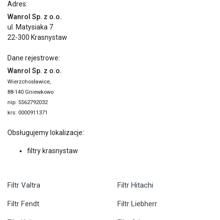
Adres:
Wanrol Sp. z o.o.
ul. Matysiaka 7
22-300 Krasnystaw
Dane rejestrowe:
Wanrol Sp. z o.o.
Wierzchosławice,
88-140 Gniewkowo
nip: 5562792032
krs: 0000911371
Obsługujemy lokalizacje:
filtry krasnystaw
Filtr Valtra
Filtr Hitachi
Filtr Fendt
Filtr Liebherr