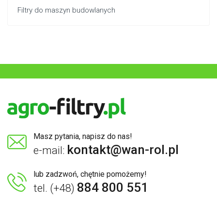
Filtry do maszyn budowlanych
Masz pytania, napisz do nas!
kontakt@wan-rol.pl
e-mail:
lub zadzwoń, chętnie pomożemy!
884 800 551
tel. (+48)