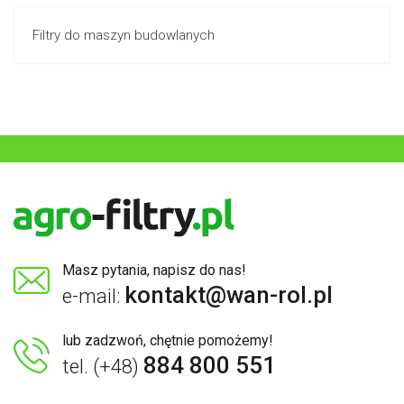
Filtry do maszyn budowlanych
Masz pytania, napisz do nas!
kontakt@wan-rol.pl
e-mail:
lub zadzwoń, chętnie pomożemy!
884 800 551
tel. (+48)