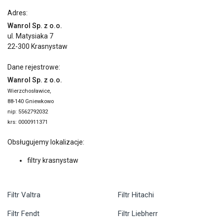
Adres:
Wanrol Sp. z o.o.
ul. Matysiaka 7
22-300 Krasnystaw
Dane rejestrowe:
Wanrol Sp. z o.o.
Wierzchosławice,
88-140 Gniewkowo
nip: 5562792032
krs: 0000911371
Obsługujemy lokalizacje:
filtry krasnystaw
Filtr Valtra
Filtr Hitachi
Filtr Fendt
Filtr Liebherr