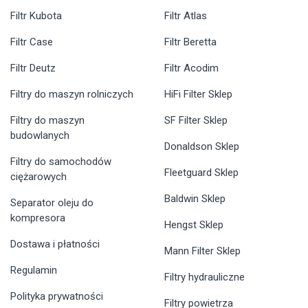
Filtr Kubota
Filtr Atlas
Filtr Case
Filtr Beretta
Filtr Deutz
Filtr Acodim
Filtry do maszyn rolniczych
HiFi Filter Sklep
Filtry do maszyn
SF Filter Sklep
budowlanych
Donaldson Sklep
Filtry do samochodów
Fleetguard Sklep
ciężarowych
Baldwin Sklep
Separator oleju do
kompresora
Hengst Sklep
Dostawa i płatności
Mann Filter Sklep
Regulamin
Filtry hydrauliczne
Polityka prywatności
Filtry powietrza