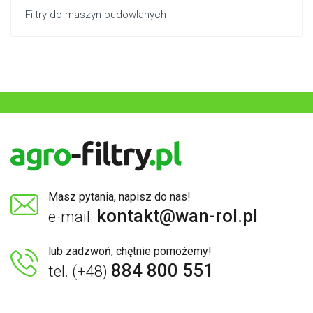
Filtry do maszyn budowlanych
Masz pytania, napisz do nas!
kontakt@wan-rol.pl
e-mail:
lub zadzwoń, chętnie pomożemy!
884 800 551
tel. (+48)