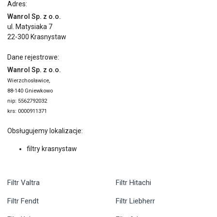
Adres:
Wanrol Sp. z o.o.
ul. Matysiaka 7
22-300 Krasnystaw
Dane rejestrowe:
Wanrol Sp. z o.o.
Wierzchosławice,
88-140 Gniewkowo
nip: 5562792032
krs: 0000911371
Obsługujemy lokalizacje:
filtry krasnystaw
Filtr Valtra
Filtr Hitachi
Filtr Fendt
Filtr Liebherr