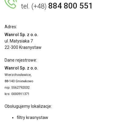
884 800 551
tel. (+48)
Adres:
Wanrol Sp. z o.o.
ul. Matysiaka 7
22-300 Krasnystaw
Dane rejestrowe:
Wanrol Sp. z o.o.
Wierzchosławice,
88-140 Gniewkowo
nip: 5562792032
krs: 0000911371
Obsługujemy lokalizacje:
filtry krasnystaw