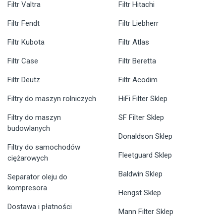
Filtr Valtra
Filtr Hitachi
Filtr Fendt
Filtr Liebherr
Filtr Kubota
Filtr Atlas
Filtr Case
Filtr Beretta
Filtr Deutz
Filtr Acodim
Filtry do maszyn rolniczych
HiFi Filter Sklep
Filtry do maszyn
SF Filter Sklep
budowlanych
Donaldson Sklep
Filtry do samochodów
Fleetguard Sklep
ciężarowych
Baldwin Sklep
Separator oleju do
kompresora
Hengst Sklep
Dostawa i płatności
Mann Filter Sklep