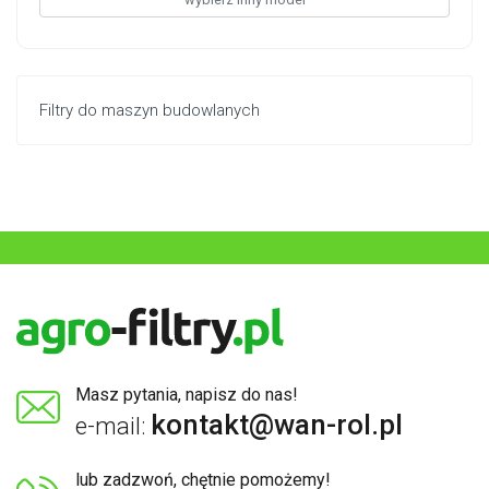
Filtry do maszyn budowlanych
Masz pytania, napisz do nas!
kontakt@wan-rol.pl
e-mail:
lub zadzwoń, chętnie pomożemy!