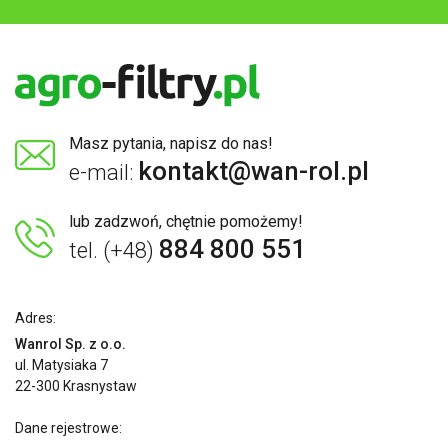
Masz pytania, napisz do nas!
kontakt@wan-rol.pl
e-mail:
lub zadzwoń, chętnie pomożemy!
884 800 551
tel. (+48)
Adres:
Wanrol Sp. z o.o.
ul. Matysiaka 7
22-300 Krasnystaw
Dane rejestrowe: