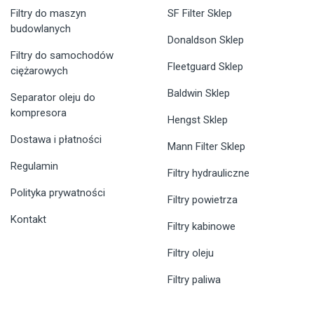
Filtry do maszyn
SF Filter Sklep
budowlanych
Donaldson Sklep
Filtry do samochodów
Fleetguard Sklep
ciężarowych
Baldwin Sklep
Separator oleju do
kompresora
Hengst Sklep
Dostawa i płatności
Mann Filter Sklep
Regulamin
Filtry hydrauliczne
Polityka prywatności
Filtry powietrza
Kontakt
Filtry kabinowe
Filtry oleju
Filtry paliwa