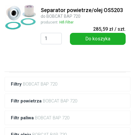
Separator powietrze/olej OS5203
do BOBCAT BAP 720
producent:
Hifi Filter
285,59 zł / szt.
Do koszyka
Filtry
BOBCAT BAP 720
Filtr powietrza
BOBCAT BAP 720
Filtr paliwa
BOBCAT BAP 720
Filtr oleju
BOBCAT BAP 720