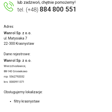
lub zadzwoń, chętnie pomożemy!
884 800 551
tel. (+48)
Adres:
Wanrol Sp. z o.o.
ul. Matysiaka 7
22-300 Krasnystaw
Dane rejestrowe:
Wanrol Sp. z o.o.
Wierzchosławice,
88-140 Gniewkowo
nip: 5562792032
krs: 0000911371
Obsługujemy lokalizacje:
filtry krasnystaw