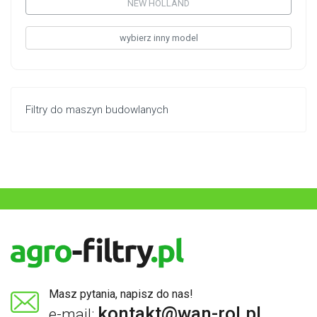
NEW HOLLAND
wybierz inny model
Filtry do maszyn budowlanych
Masz pytania, napisz do nas!
kontakt@wan-rol.pl
e-mail: