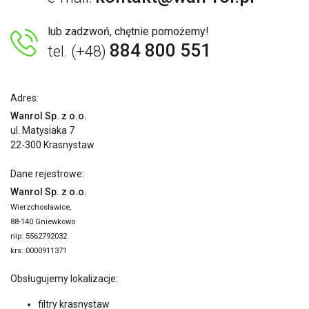
lub zadzwoń, chętnie pomożemy!
884 800 551
tel. (+48)
Adres:
Wanrol Sp. z o.o.
ul. Matysiaka 7
22-300 Krasnystaw
Dane rejestrowe:
Wanrol Sp. z o.o.
Wierzchosławice,
88-140 Gniewkowo
nip: 5562792032
krs: 0000911371
Obsługujemy lokalizacje:
filtry krasnystaw