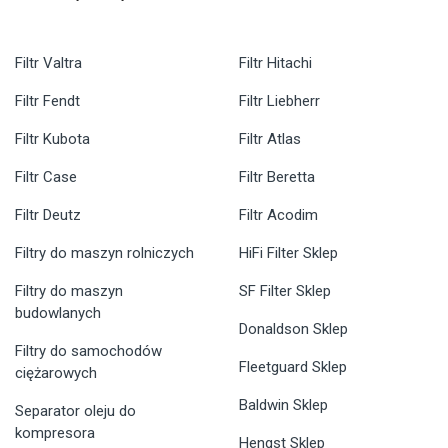
Filtr Valtra
Filtr Hitachi
Filtr Fendt
Filtr Liebherr
Filtr Kubota
Filtr Atlas
Filtr Case
Filtr Beretta
Filtr Deutz
Filtr Acodim
Filtry do maszyn rolniczych
HiFi Filter Sklep
Filtry do maszyn
SF Filter Sklep
budowlanych
Donaldson Sklep
Filtry do samochodów
Fleetguard Sklep
ciężarowych
Baldwin Sklep
Separator oleju do
kompresora
Hengst Sklep