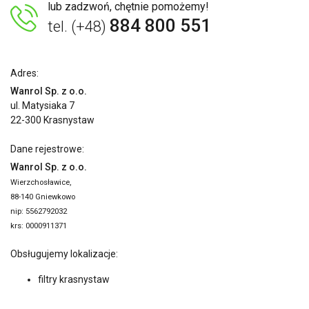
lub zadzwoń, chętnie pomożemy!
884 800 551
tel. (+48)
Adres:
Wanrol Sp. z o.o.
ul. Matysiaka 7
22-300 Krasnystaw
Dane rejestrowe:
Wanrol Sp. z o.o.
Wierzchosławice,
88-140 Gniewkowo
nip: 5562792032
krs: 0000911371
Obsługujemy lokalizacje:
filtry krasnystaw