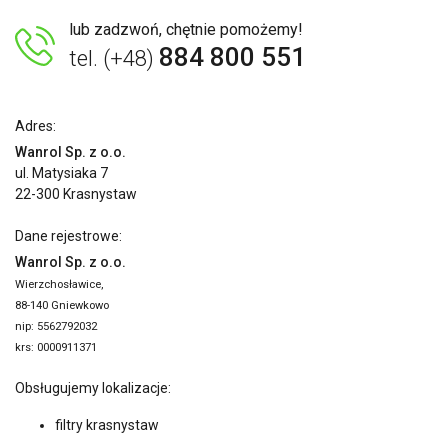
lub zadzwoń, chętnie pomożemy!
884 800 551
tel. (+48)
Adres:
Wanrol Sp. z o.o.
ul. Matysiaka 7
22-300 Krasnystaw
Dane rejestrowe:
Wanrol Sp. z o.o.
Wierzchosławice,
88-140 Gniewkowo
nip: 5562792032
krs: 0000911371
Obsługujemy lokalizacje:
filtry krasnystaw