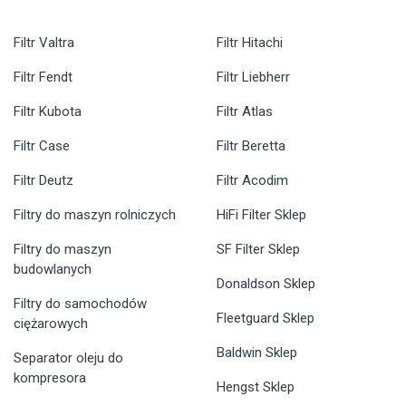
Filtr Valtra
Filtr Hitachi
Filtr Fendt
Filtr Liebherr
Filtr Kubota
Filtr Atlas
Filtr Case
Filtr Beretta
Filtr Deutz
Filtr Acodim
Filtry do maszyn rolniczych
HiFi Filter Sklep
Filtry do maszyn
SF Filter Sklep
budowlanych
Donaldson Sklep
Filtry do samochodów
Fleetguard Sklep
ciężarowych
Baldwin Sklep
Separator oleju do
kompresora
Hengst Sklep