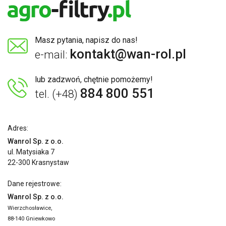
Masz pytania, napisz do nas!
kontakt@wan-rol.pl
e-mail:
lub zadzwoń, chętnie pomożemy!
884 800 551
tel. (+48)
Adres:
Wanrol Sp. z o.o.
ul. Matysiaka 7
22-300 Krasnystaw
Dane rejestrowe:
Wanrol Sp. z o.o.
Wierzchosławice,
88-140 Gniewkowo