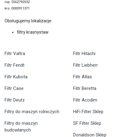
nip: 5562792032
krs: 0000911371
Obsługujemy lokalizacje:
filtry krasnystaw
Filtr Valtra
Filtr Hitachi
Filtr Fendt
Filtr Liebherr
Filtr Kubota
Filtr Atlas
Filtr Case
Filtr Beretta
Filtr Deutz
Filtr Acodim
Filtry do maszyn rolniczych
HiFi Filter Sklep
Filtry do maszyn
SF Filter Sklep
budowlanych
Donaldson Sklep