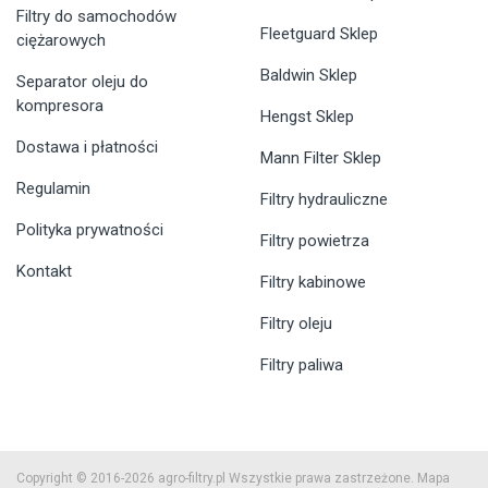
Filtry do samochodów
Fleetguard Sklep
ciężarowych
Baldwin Sklep
Separator oleju do
kompresora
Hengst Sklep
Dostawa i płatności
Mann Filter Sklep
Regulamin
Filtry hydrauliczne
Polityka prywatności
Filtry powietrza
Kontakt
Filtry kabinowe
Filtry oleju
Filtry paliwa
Copyright © 2016-2026 agro-filtry.pl Wszystkie prawa zastrzeżone.
Mapa