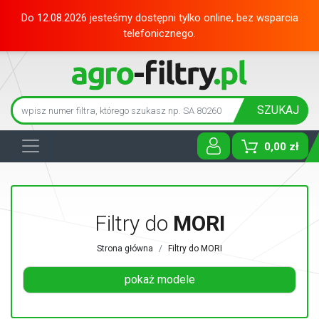
Do 12.08.2026 jesteśmy dostępni tylko online, bez wsparcia
telefonicznego.
SZUKAJ
0,00 zł
Toggle D
Filtry do
MORI
Strona główna
Filtry do MORI
pokaż modele