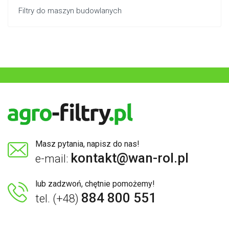
Filtry do maszyn budowlanych
Masz pytania, napisz do nas!
kontakt@wan-rol.pl
e-mail:
lub zadzwoń, chętnie pomożemy!
884 800 551
tel. (+48)