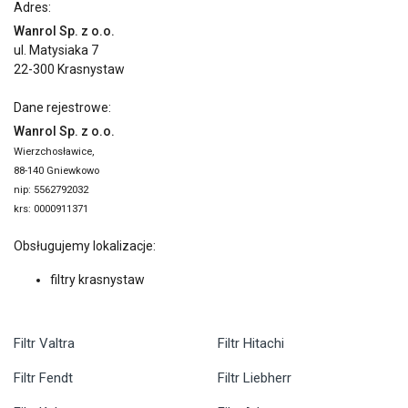
Adres:
Wanrol Sp. z o.o.
ul. Matysiaka 7
22-300 Krasnystaw
Dane rejestrowe:
Wanrol Sp. z o.o.
Wierzchosławice,
88-140 Gniewkowo
nip: 5562792032
krs: 0000911371
Obsługujemy lokalizacje:
filtry krasnystaw
Filtr Valtra
Filtr Hitachi
Filtr Fendt
Filtr Liebherr