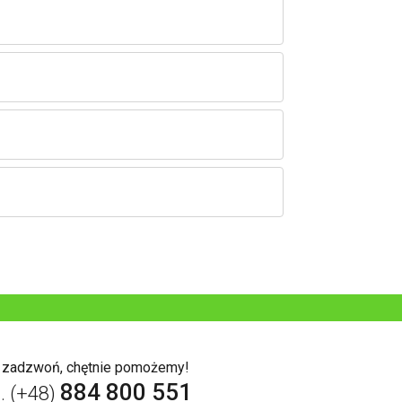
b zadzwoń, chętnie pomożemy!
884 800 551
l. (+48)