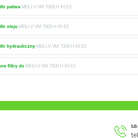
iltr paliwa
MEILI-V VM 7000 H 45 E5
iltr oleju
MEILI-V VM 7000 H 45 E5
iltr hydrauliczny
MEILI-V VM 7000 H 45 E5
nne filtry do
MEILI-V VM 7000 H 45 E5
lu
te