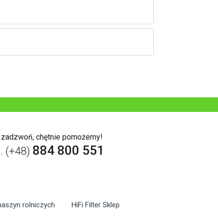
b zadzwoń, chętnie pomożemy!
884 800 551
l. (+48)
maszyn rolniczych
HiFi Filter Sklep