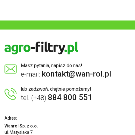
Masz pytania, napisz do nas!
kontakt@wan-rol.pl
e-mail:
lub zadzwoń, chętnie pomożemy!
884 800 551
tel. (+48)
Adres:
Wanrol Sp. z o.o.
ul. Matysiaka 7