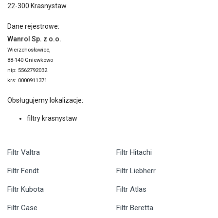
22-300 Krasnystaw
Dane rejestrowe:
Wanrol Sp. z o.o.
Wierzchosławice,
88-140 Gniewkowo
nip: 5562792032
krs: 0000911371
Obsługujemy lokalizacje:
filtry krasnystaw
Filtr Valtra
Filtr Hitachi
Filtr Fendt
Filtr Liebherr
Filtr Kubota
Filtr Atlas
Filtr Case
Filtr Beretta