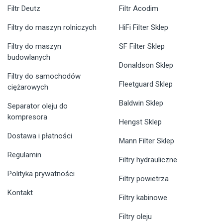
Filtr Deutz
Filtr Acodim
Filtry do maszyn rolniczych
HiFi Filter Sklep
Filtry do maszyn
SF Filter Sklep
budowlanych
Donaldson Sklep
Filtry do samochodów
Fleetguard Sklep
ciężarowych
Baldwin Sklep
Separator oleju do
kompresora
Hengst Sklep
Dostawa i płatności
Mann Filter Sklep
Regulamin
Filtry hydrauliczne
Polityka prywatności
Filtry powietrza
Kontakt
Filtry kabinowe
Filtry oleju