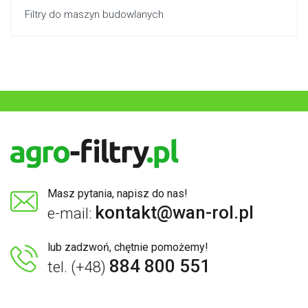
Filtry do maszyn budowlanych
Masz pytania, napisz do nas!
kontakt@wan-rol.pl
e-mail:
lub zadzwoń, chętnie pomożemy!
884 800 551
tel. (+48)