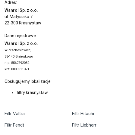
Adres:
Wanrol Sp. z o.o.
ul. Matysiaka 7
22-300 Krasnystaw
Dane rejestrowe:
Wanrol Sp. z o.o.
Wierzchosławice,
88-140 Gniewkowo
nip: 5562792032
krs: 0000911371
Obsługujemy lokalizacje:
filtry krasnystaw
Filtr Valtra
Filtr Hitachi
Filtr Fendt
Filtr Liebherr