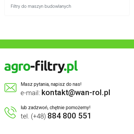
Filtry do maszyn budowlanych
Masz pytania, napisz do nas!
kontakt@wan-rol.pl
e-mail:
lub zadzwoń, chętnie pomożemy!
884 800 551
tel. (+48)