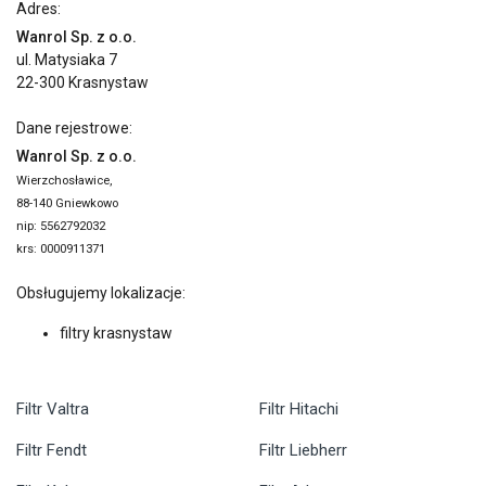
Adres:
Wanrol Sp. z o.o.
ul. Matysiaka 7
22-300 Krasnystaw
Dane rejestrowe:
Wanrol Sp. z o.o.
Wierzchosławice,
88-140 Gniewkowo
nip: 5562792032
krs: 0000911371
Obsługujemy lokalizacje:
filtry krasnystaw
Filtr Valtra
Filtr Hitachi
Filtr Fendt
Filtr Liebherr