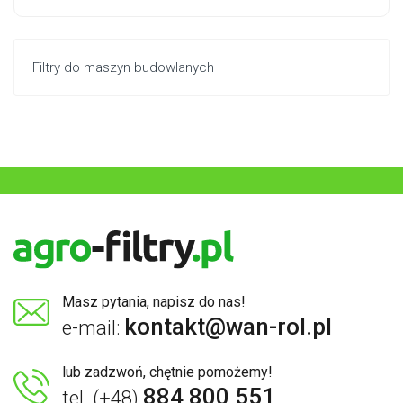
Filtry do maszyn budowlanych
Masz pytania, napisz do nas!
kontakt@wan-rol.pl
e-mail:
lub zadzwoń, chętnie pomożemy!
884 800 551
tel. (+48)