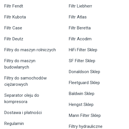
Filtr Fendt
Filtr Liebherr
Filtr Kubota
Filtr Atlas
Filtr Case
Filtr Beretta
Filtr Deutz
Filtr Acodim
Filtry do maszyn rolniczych
HiFi Filter Sklep
Filtry do maszyn
SF Filter Sklep
budowlanych
Donaldson Sklep
Filtry do samochodów
Fleetguard Sklep
ciężarowych
Baldwin Sklep
Separator oleju do
kompresora
Hengst Sklep
Dostawa i płatności
Mann Filter Sklep
Regulamin
Filtry hydrauliczne