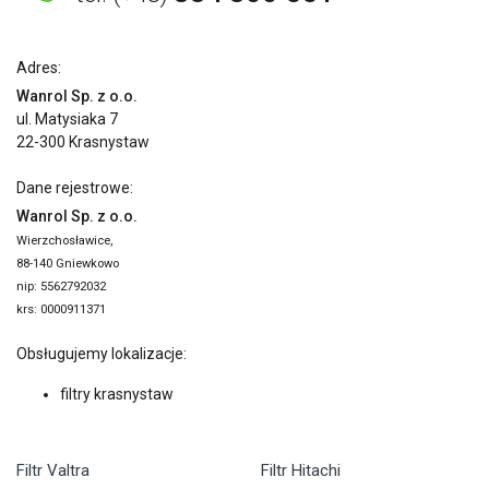
Adres:
Wanrol Sp. z o.o.
ul. Matysiaka 7
22-300 Krasnystaw
Dane rejestrowe:
Wanrol Sp. z o.o.
Wierzchosławice,
88-140 Gniewkowo
nip: 5562792032
krs: 0000911371
Obsługujemy lokalizacje:
filtry krasnystaw
Filtr Valtra
Filtr Hitachi