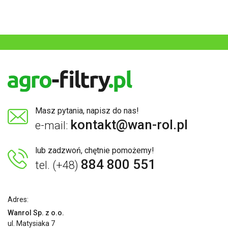
Masz pytania, napisz do nas!
kontakt@wan-rol.pl
e-mail:
lub zadzwoń, chętnie pomożemy!
884 800 551
tel. (+48)
Adres:
Wanrol Sp. z o.o.
ul. Matysiaka 7