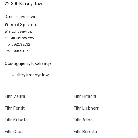
22-300 Krasnystaw
Dane rejestrowe:
Wanrol Sp. z o.o.
Wierzchosławice,
88-140 Gniewkowo
nip: 5562792032
krs: 0000911371
Obsługujemy lokalizacje:
filtry krasnystaw
Filtr Valtra
Filtr Hitachi
Filtr Fendt
Filtr Liebherr
Filtr Kubota
Filtr Atlas
Filtr Case
Filtr Beretta