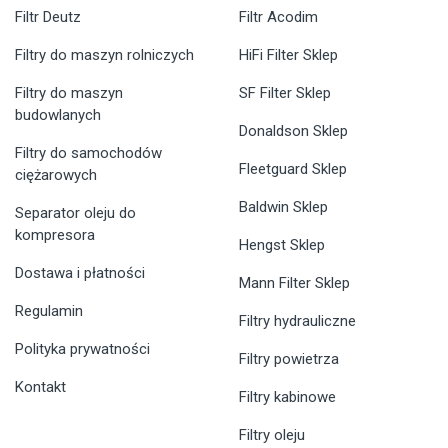
Filtr Deutz
Filtr Acodim
Filtry do maszyn rolniczych
HiFi Filter Sklep
Filtry do maszyn
SF Filter Sklep
budowlanych
Donaldson Sklep
Filtry do samochodów
Fleetguard Sklep
ciężarowych
Baldwin Sklep
Separator oleju do
kompresora
Hengst Sklep
Dostawa i płatności
Mann Filter Sklep
Regulamin
Filtry hydrauliczne
Polityka prywatności
Filtry powietrza
Kontakt
Filtry kabinowe
Filtry oleju