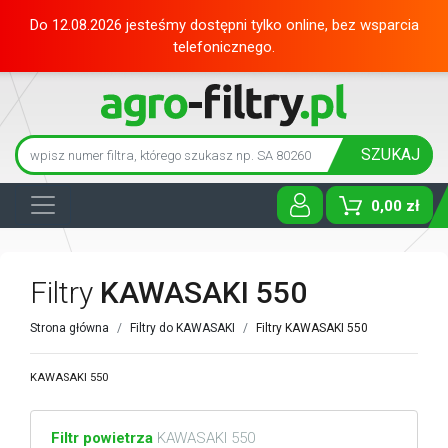
Do 12.08.2026 jesteśmy dostępni tylko online, bez wsparcia
telefonicznego.
SZUKAJ
0,00 zł
Toggle D
Filtry
KAWASAKI 550
Strona główna
Filtry do KAWASAKI
Filtry KAWASAKI 550
KAWASAKI 550
Filtr powietrza
KAWASAKI 550