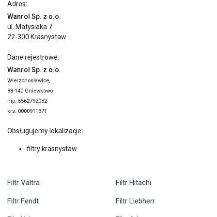
Adres:
Wanrol Sp. z o.o.
ul. Matysiaka 7
22-300 Krasnystaw
Dane rejestrowe:
Wanrol Sp. z o.o.
Wierzchosławice,
88-140 Gniewkowo
nip: 5562792032
krs: 0000911371
Obsługujemy lokalizacje:
filtry krasnystaw
Filtr Valtra
Filtr Hitachi
Filtr Fendt
Filtr Liebherr