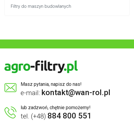
Filtry do maszyn budowlanych
Masz pytania, napisz do nas!
kontakt@wan-rol.pl
e-mail:
lub zadzwoń, chętnie pomożemy!
884 800 551
tel. (+48)