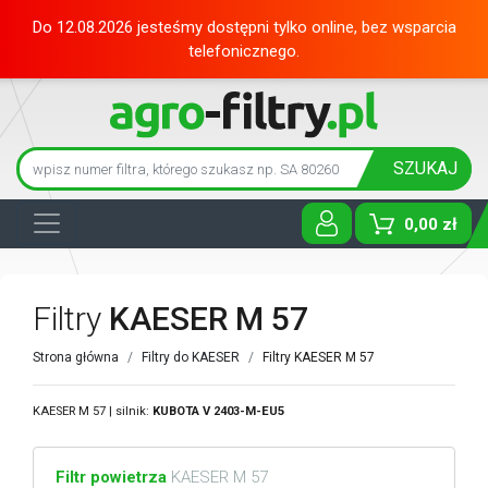
Do 12.08.2026 jesteśmy dostępni tylko online, bez wsparcia
telefonicznego.
SZUKAJ
0,00 zł
Toggle D
Filtry
KAESER M 57
Strona główna
Filtry do KAESER
Filtry KAESER M 57
KAESER M 57 | silnik:
KUBOTA
V 2403-M-EU5
Filtr powietrza
KAESER M 57