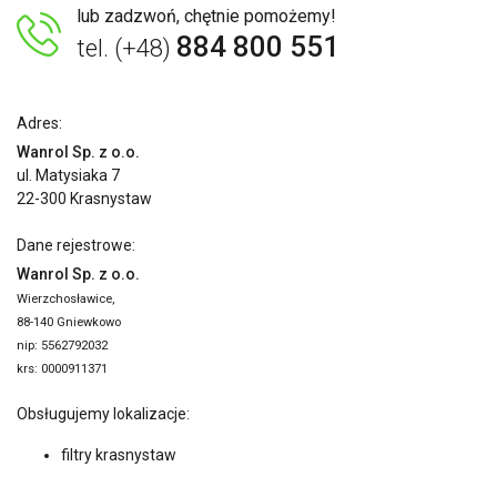
lub zadzwoń, chętnie pomożemy!
884 800 551
tel. (+48)
Adres:
Wanrol Sp. z o.o.
ul. Matysiaka 7
22-300 Krasnystaw
Dane rejestrowe:
Wanrol Sp. z o.o.
Wierzchosławice,
88-140 Gniewkowo
nip: 5562792032
krs: 0000911371
Obsługujemy lokalizacje:
filtry krasnystaw