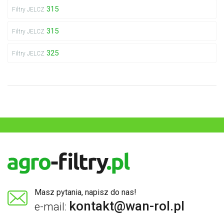
315
Filtry JELCZ
315
Filtry JELCZ
325
Filtry JELCZ
Masz pytania, napisz do nas!
kontakt@wan-rol.pl
e-mail: