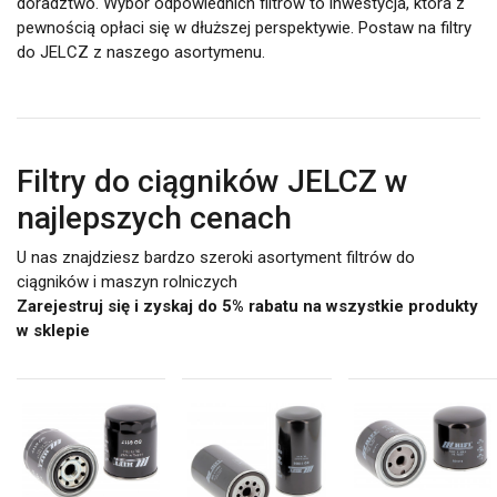
doradztwo. Wybór odpowiednich filtrów to inwestycja, która z
pewnością opłaci się w dłuższej perspektywie. Postaw na filtry
do JELCZ z naszego asortymenu.
Filtry do ciągników JELCZ w
najlepszych cenach
U nas znajdziesz bardzo szeroki asortyment filtrów do
ciągników i maszyn rolniczych
Zarejestruj się i zyskaj do 5% rabatu na wszystkie produkty
w sklepie