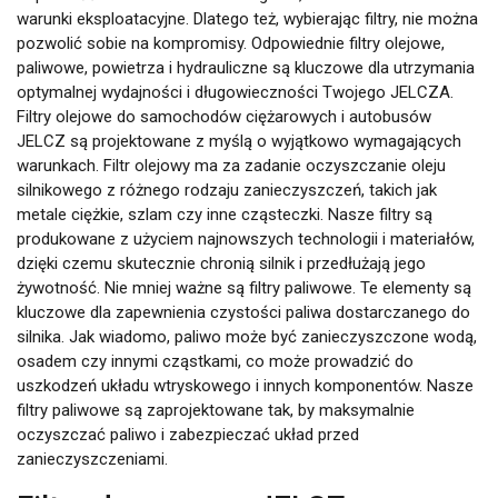
warunki eksploatacyjne. Dlatego też, wybierając filtry, nie można
pozwolić sobie na kompromisy. Odpowiednie filtry olejowe,
paliwowe, powietrza i hydrauliczne są kluczowe dla utrzymania
optymalnej wydajności i długowieczności Twojego JELCZA.
Filtry olejowe do samochodów ciężarowych i autobusów
JELCZ są projektowane z myślą o wyjątkowo wymagających
warunkach. Filtr olejowy ma za zadanie oczyszczanie oleju
silnikowego z różnego rodzaju zanieczyszczeń, takich jak
metale ciężkie, szlam czy inne cząsteczki. Nasze filtry są
produkowane z użyciem najnowszych technologii i materiałów,
dzięki czemu skutecznie chronią silnik i przedłużają jego
żywotność. Nie mniej ważne są filtry paliwowe. Te elementy są
kluczowe dla zapewnienia czystości paliwa dostarczanego do
silnika. Jak wiadomo, paliwo może być zanieczyszczone wodą,
osadem czy innymi cząstkami, co może prowadzić do
uszkodzeń układu wtryskowego i innych komponentów. Nasze
filtry paliwowe są zaprojektowane tak, by maksymalnie
oczyszczać paliwo i zabezpieczać układ przed
zanieczyszczeniami.