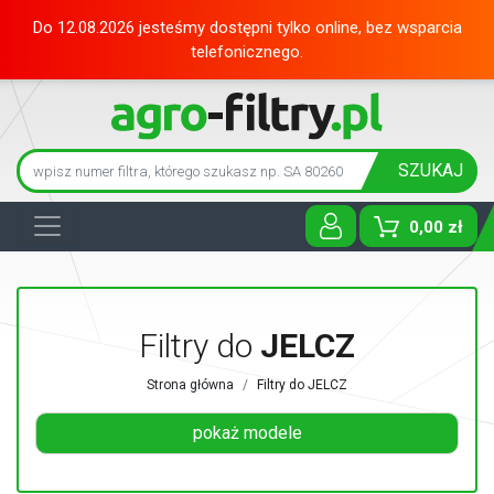
Do 12.08.2026 jesteśmy dostępni tylko online, bez wsparcia
telefonicznego.
SZUKAJ
0,00 zł
Toggle D
Filtry do
JELCZ
Strona główna
Filtry do JELCZ
pokaż modele