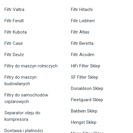
Filtr Valtra
Filtr Hitachi
Filtr Fendt
Filtr Liebherr
Filtr Kubota
Filtr Atlas
Filtr Case
Filtr Beretta
Filtr Deutz
Filtr Acodim
Filtry do maszyn rolniczych
HiFi Filter Sklep
Filtry do maszyn
SF Filter Sklep
budowlanych
Donaldson Sklep
Filtry do samochodów
Fleetguard Sklep
ciężarowych
Baldwin Sklep
Separator oleju do
kompresora
Hengst Sklep
Dostawa i płatności