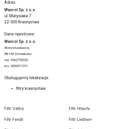
Adres:
Wanrol Sp. z o.o.
ul. Matysiaka 7
22-300 Krasnystaw
Dane rejestrowe:
Wanrol Sp. z o.o.
Wierzchosławice,
88-140 Gniewkowo
nip: 5562792032
krs: 0000911371
Obsługujemy lokalizacje:
filtry krasnystaw
Filtr Valtra
Filtr Hitachi
Filtr Fendt
Filtr Liebherr