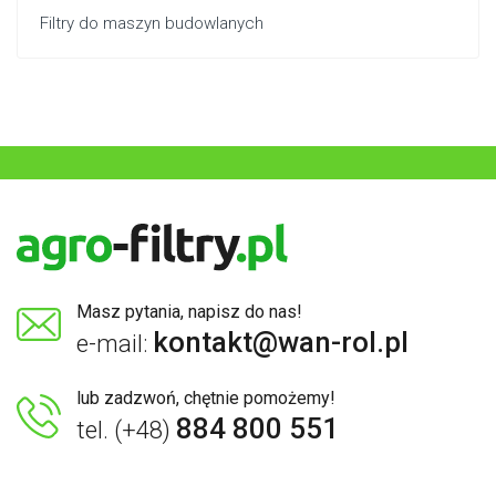
Filtry do maszyn budowlanych
Masz pytania, napisz do nas!
kontakt@wan-rol.pl
e-mail:
lub zadzwoń, chętnie pomożemy!
884 800 551
tel. (+48)