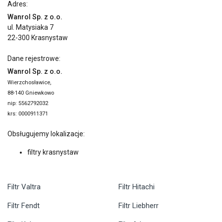
Adres:
Wanrol Sp. z o.o.
ul. Matysiaka 7
22-300 Krasnystaw
Dane rejestrowe:
Wanrol Sp. z o.o.
Wierzchosławice,
88-140 Gniewkowo
nip: 5562792032
krs: 0000911371
Obsługujemy lokalizacje:
filtry krasnystaw
Filtr Valtra
Filtr Hitachi
Filtr Fendt
Filtr Liebherr