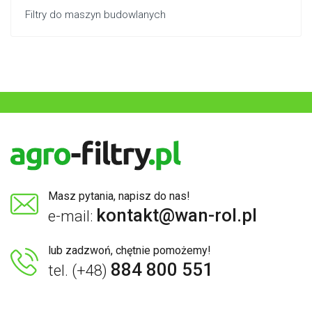
Filtry do maszyn budowlanych
Masz pytania, napisz do nas!
kontakt@wan-rol.pl
e-mail:
lub zadzwoń, chętnie pomożemy!
884 800 551
tel. (+48)