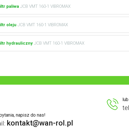
iltr paliwa
JCB VMT 160-1 VIBROMAX
iltr oleju
JCB VMT 160-1 VIBROMAX
iltr hydrauliczny
JCB VMT 160-1 VIBROMAX
lu
te
ytania, napisz do nas!
kontakt@wan-rol.pl
il: