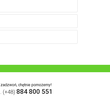
b zadzwoń, chętnie pomożemy!
884 800 551
l. (+48)