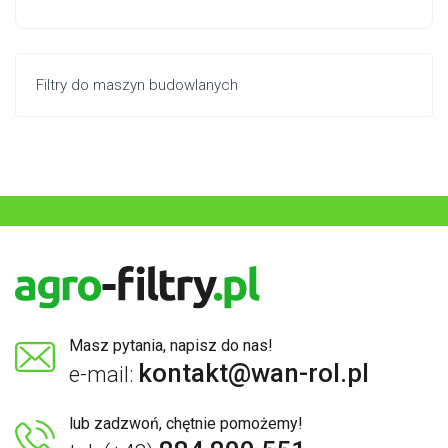
Filtry do maszyn budowlanych
Masz pytania, napisz do nas!
kontakt@wan-rol.pl
e-mail:
lub zadzwoń, chętnie pomożemy!