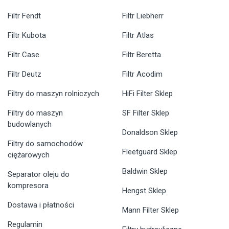
Filtr Fendt
Filtr Liebherr
Filtr Kubota
Filtr Atlas
Filtr Case
Filtr Beretta
Filtr Deutz
Filtr Acodim
Filtry do maszyn rolniczych
HiFi Filter Sklep
Filtry do maszyn
SF Filter Sklep
budowlanych
Donaldson Sklep
Filtry do samochodów
Fleetguard Sklep
ciężarowych
Baldwin Sklep
Separator oleju do
kompresora
Hengst Sklep
Dostawa i płatności
Mann Filter Sklep
Regulamin