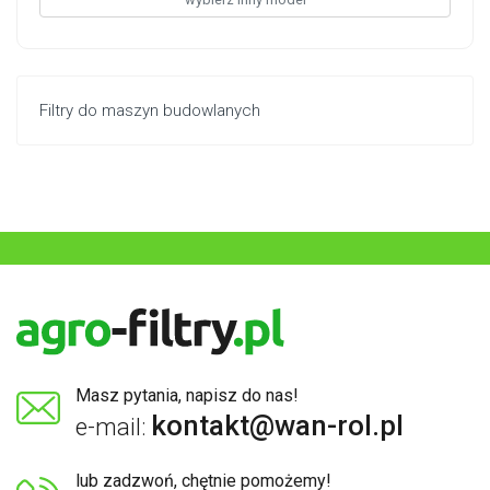
Filtry do maszyn budowlanych
Masz pytania, napisz do nas!
kontakt@wan-rol.pl
e-mail:
lub zadzwoń, chętnie pomożemy!