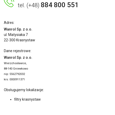
884 800 551
tel. (+48)
Adres:
Wanrol Sp. z o.o.
ul. Matysiaka 7
22-300 Krasnystaw
Dane rejestrowe:
Wanrol Sp. z o.o.
Wierzchosławice,
88-140 Gniewkowo
nip: 5562792032
krs: 0000911371
Obsługujemy lokalizacje:
filtry krasnystaw