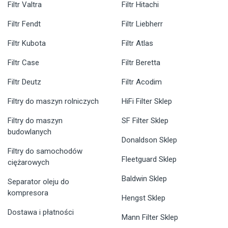
Filtr Valtra
Filtr Hitachi
Filtr Fendt
Filtr Liebherr
Filtr Kubota
Filtr Atlas
Filtr Case
Filtr Beretta
Filtr Deutz
Filtr Acodim
Filtry do maszyn rolniczych
HiFi Filter Sklep
Filtry do maszyn
SF Filter Sklep
budowlanych
Donaldson Sklep
Filtry do samochodów
Fleetguard Sklep
ciężarowych
Baldwin Sklep
Separator oleju do
kompresora
Hengst Sklep
Dostawa i płatności
Mann Filter Sklep