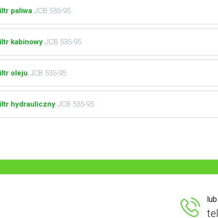
iltr paliwa
JCB 535-95
iltr kabinowy
JCB 535-95
iltr oleju
JCB 535-95
iltr hydrauliczny
JCB 535-95
lu
te