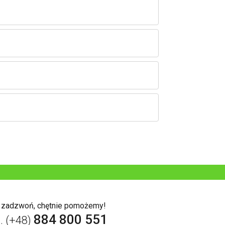
b zadzwoń, chętnie pomożemy!
884 800 551
l. (+48)