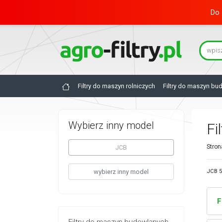
Do 
Filtry do maszyn rolniczych
Filtry do maszyn bu
Wybierz inny model
Fi
Stron
JCB
wybierz inny model
JCB 5
F