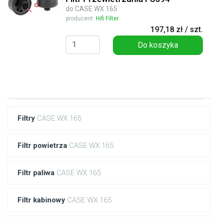
do CASE WX 165
producent:
Hifi Filter
197,18 zł / szt.
Do koszyka
Filtry
CASE WX 165
Filtr powietrza
CASE WX 165
Filtr paliwa
CASE WX 165
Filtr kabinowy
CASE WX 165