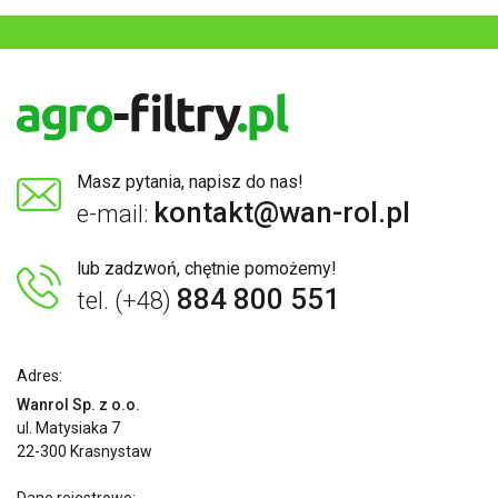
Masz pytania, napisz do nas!
kontakt@wan-rol.pl
e-mail:
lub zadzwoń, chętnie pomożemy!
884 800 551
tel. (+48)
Adres:
Wanrol Sp. z o.o.
ul. Matysiaka 7
22-300 Krasnystaw