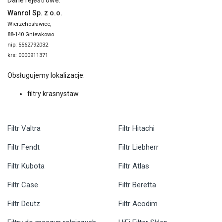
Dane rejestrowe:
Wanrol Sp. z o.o.
Wierzchosławice,
88-140 Gniewkowo
nip: 5562792032
krs: 0000911371
Obsługujemy lokalizacje:
filtry krasnystaw
Filtr Valtra
Filtr Hitachi
Filtr Fendt
Filtr Liebherr
Filtr Kubota
Filtr Atlas
Filtr Case
Filtr Beretta
Filtr Deutz
Filtr Acodim