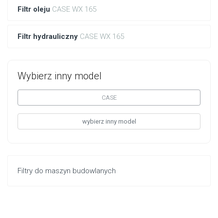
Filtr oleju
CASE WX 165
Filtr hydrauliczny
CASE WX 165
Wybierz inny model
CASE
wybierz inny model
Filtry do maszyn budowlanych