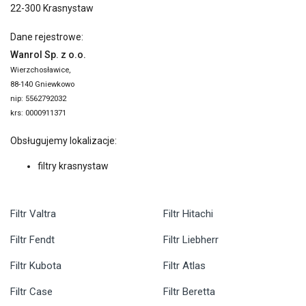
22-300 Krasnystaw
Dane rejestrowe:
Wanrol Sp. z o.o.
Wierzchosławice,
88-140 Gniewkowo
nip: 5562792032
krs: 0000911371
Obsługujemy lokalizacje:
filtry krasnystaw
Filtr Valtra
Filtr Hitachi
Filtr Fendt
Filtr Liebherr
Filtr Kubota
Filtr Atlas
Filtr Case
Filtr Beretta