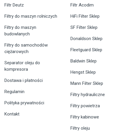
Filtr Deutz
Filtr Acodim
Filtry do maszyn rolniczych
HiFi Filter Sklep
Filtry do maszyn
SF Filter Sklep
budowlanych
Donaldson Sklep
Filtry do samochodów
Fleetguard Sklep
ciężarowych
Baldwin Sklep
Separator oleju do
kompresora
Hengst Sklep
Dostawa i płatności
Mann Filter Sklep
Regulamin
Filtry hydrauliczne
Polityka prywatności
Filtry powietrza
Kontakt
Filtry kabinowe
Filtry oleju