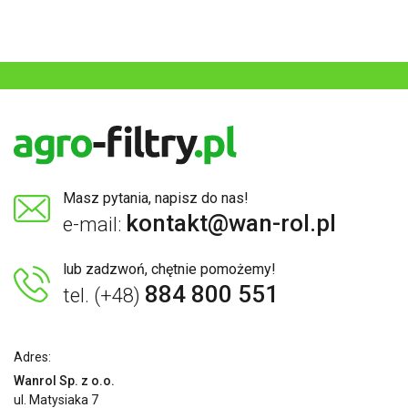
Masz pytania, napisz do nas!
kontakt@wan-rol.pl
e-mail:
lub zadzwoń, chętnie pomożemy!
884 800 551
tel. (+48)
Adres:
Wanrol Sp. z o.o.
ul. Matysiaka 7