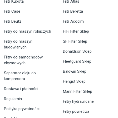
Filtr Kubota
Filtr Atlas
Filtr Case
Filtr Beretta
Filtr Deutz
Filtr Acodim
Filtry do maszyn rolniczych
HiFi Filter Sklep
Filtry do maszyn
SF Filter Sklep
budowlanych
Donaldson Sklep
Filtry do samochodów
Fleetguard Sklep
ciężarowych
Baldwin Sklep
Separator oleju do
kompresora
Hengst Sklep
Dostawa i płatności
Mann Filter Sklep
Regulamin
Filtry hydrauliczne
Polityka prywatności
Filtry powietrza