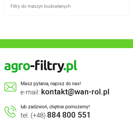
Filtry do maszyn budowlanych
Masz pytania, napisz do nas!
kontakt@wan-rol.pl
e-mail:
lub zadzwoń, chętnie pomożemy!
884 800 551
tel. (+48)