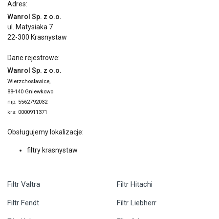
Adres:
Wanrol Sp. z o.o.
ul. Matysiaka 7
22-300 Krasnystaw
Dane rejestrowe:
Wanrol Sp. z o.o.
Wierzchosławice,
88-140 Gniewkowo
nip: 5562792032
krs: 0000911371
Obsługujemy lokalizacje:
filtry krasnystaw
Filtr Valtra
Filtr Hitachi
Filtr Fendt
Filtr Liebherr