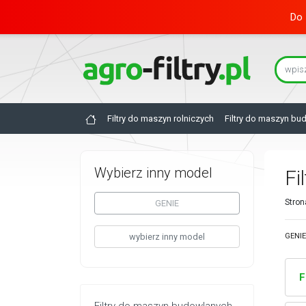
Do 
Filtry do maszyn rolniczych
Filtry do maszyn bu
Wybierz inny model
Fi
Stron
GENIE
wybierz inny model
GENIE 
F