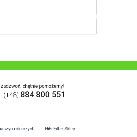
b zadzwoń, chętnie pomożemy!
884 800 551
l. (+48)
maszyn rolniczych
HiFi Filter Sklep