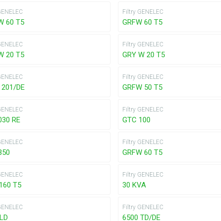
 GENELEC
Filtry GENELEC
W 60 T5
GRFW 60 T5
 GENELEC
Filtry GENELEC
W 20 T5
GRY W 20 T5
 GENELEC
Filtry GENELEC
 201/DE
GRFW 50 T5
 GENELEC
Filtry GENELEC
030 RE
GTC 100
 GENELEC
Filtry GENELEC
350
GRFW 60 T5
 GENELEC
Filtry GENELEC
160 T5
30 KVA
 GENELEC
Filtry GENELEC
 LD
6500 TD/DE