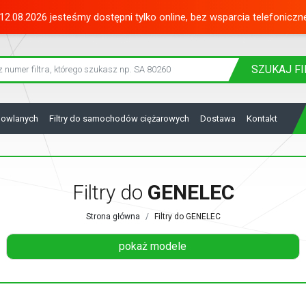
12.08.2026 jesteśmy dostępni tylko online, bez wsparcia telefoniczn
SZUKAJ
FI
dowlanych
Filtry do samochodów ciężarowych
Dostawa
Kontakt
Filtry do
GENELEC
Strona główna
Filtry do GENELEC
pokaż modele