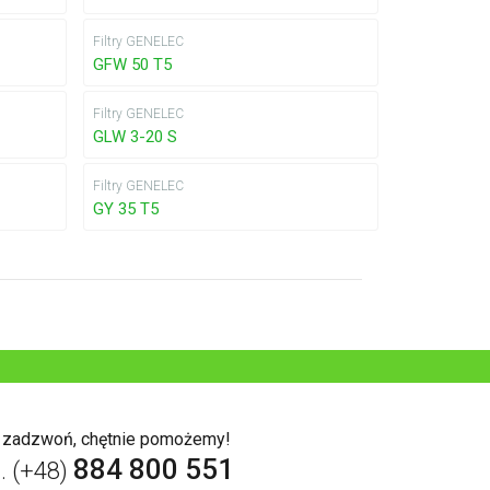
Filtry GENELEC
GFW 50 T5
Filtry GENELEC
GLW 3-20 S
Filtry GENELEC
GY 35 T5
b zadzwoń, chętnie pomożemy!
884 800 551
l. (+48)