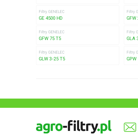
Filtry GENELEC
Filtry
GE 4500 HD
GFW 
Filtry GENELEC
Filtry
GFW 75 T5
GLA 
Filtry GENELEC
Filtry
GLW 3-25 T5
GPW 