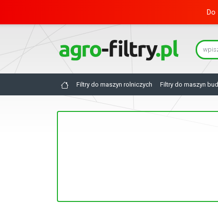
Do 
Filtry do maszyn rolniczych
Filtry do maszyn bu