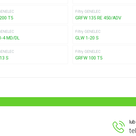
 GENELEC
Filtry GENELEC
200 T5
GRFW 135 RE 450/ADV
 GENELEC
Filtry GENELEC
3-4 MD/DL
GLW 1-20 S
 GENELEC
Filtry GENELEC
13 S
GRFW 100 T5
lu
te