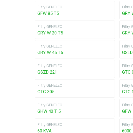
Filtry GENELEC
Filtry
GFW 85 T5
GRY 
Filtry GENELEC
Filtry
GRY W 20 T5
GRY 
Filtry GENELEC
Filtry
GRY W 45 T5
GSLD
Filtry GENELEC
Filtry
GSZD 221
GTC 
Filtry GENELEC
Filtry
GTC 305
GTC 
Filtry GENELEC
Filtry
GHW 40 T 5
GFW 
Filtry GENELEC
Filtry
60 KVA
6000