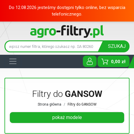
Do 12.08.2026 jesteśmy dostępni tylko online, bez wsparcia
telefonicznego.
SZUKAJ
0,00 zł
Toggle D
Filtry do
GANSOW
Strona główna
Filtry do GANSOW
pokaż modele