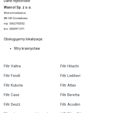
Dane rejestrowe:
Wanrol Sp. z o.o.
Wierzchosławice,
88-140 Gniewkowo
nip: 5562792032
krs: 0000911371
Obsługujemy lokalizacje:
filtry krasnystaw
Filtr Valtra
Filtr Hitachi
Filtr Fendt
Filtr Liebherr
Filtr Kubota
Filtr Atlas
Filtr Case
Filtr Beretta
Filtr Deutz
Filtr Acodim