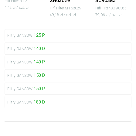
SH63029
SC90385
Hifi Filter RT 2
4,42 zł / szt. zł
Hifi Filter SH 63029
Hifi Filter SC 90385
49,18 zł / szt. zł
79,06 zł / szt. zł
125 P
Filtry GANSOW
140 D
Filtry GANSOW
140 P
Filtry GANSOW
150 D
Filtry GANSOW
150 P
Filtry GANSOW
180 D
Filtry GANSOW