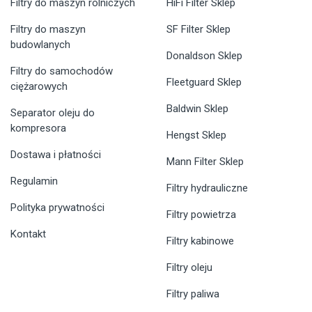
Filtry do maszyn rolniczych
HiFi Filter Sklep
Filtry do maszyn
SF Filter Sklep
budowlanych
Donaldson Sklep
Filtry do samochodów
Fleetguard Sklep
ciężarowych
Baldwin Sklep
Separator oleju do
kompresora
Hengst Sklep
Dostawa i płatności
Mann Filter Sklep
Regulamin
Filtry hydrauliczne
Polityka prywatności
Filtry powietrza
Kontakt
Filtry kabinowe
Filtry oleju
Filtry paliwa