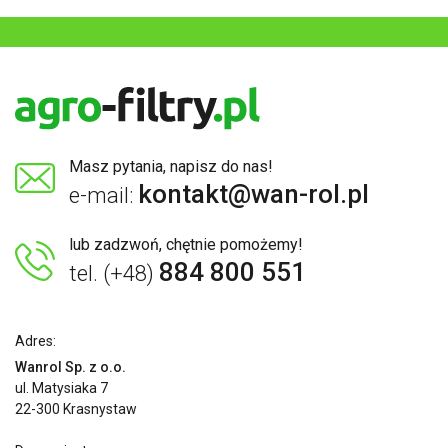
Masz pytania, napisz do nas!
kontakt@wan-rol.pl
e-mail:
lub zadzwoń, chętnie pomożemy!
884 800 551
tel. (+48)
Adres:
Wanrol Sp. z o.o.
ul. Matysiaka 7
22-300 Krasnystaw