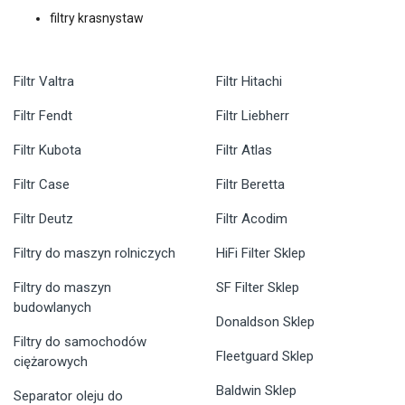
filtry krasnystaw
Filtr Valtra
Filtr Hitachi
Filtr Fendt
Filtr Liebherr
Filtr Kubota
Filtr Atlas
Filtr Case
Filtr Beretta
Filtr Deutz
Filtr Acodim
Filtry do maszyn rolniczych
HiFi Filter Sklep
Filtry do maszyn
SF Filter Sklep
budowlanych
Donaldson Sklep
Filtry do samochodów
Fleetguard Sklep
ciężarowych
Baldwin Sklep
Separator oleju do