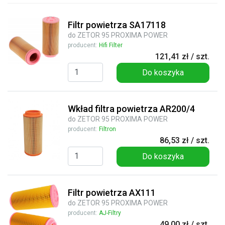
Filtr powietrza SA17118
do ZETOR 95 PROXIMA POWER
producent:
Hifi Filter
121,41 zł / szt.
Do koszyka
Wkład filtra powietrza AR200/4
do ZETOR 95 PROXIMA POWER
producent:
Filtron
86,53 zł / szt.
Do koszyka
Filtr powietrza AX111
do ZETOR 95 PROXIMA POWER
producent:
AJ-Filtry
49,00 zł / szt.