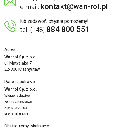
kontakt@wan-rol.pl
e-mail:
lub zadzwoń, chętnie pomożemy!
884 800 551
tel. (+48)
Adres:
Wanrol Sp. z o.o.
ul. Matysiaka 7
22-300 Krasnystaw
Dane rejestrowe:
Wanrol Sp. z o.o.
Wierzchosławice,
88-140 Gniewkowo
nip: 5562792032
krs: 0000911371
Obsługujemy lokalizacje: