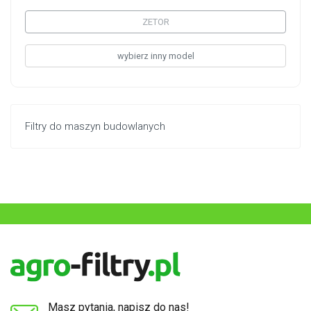
ZETOR
wybierz inny model
Filtry do maszyn budowlanych
Masz pytania, napisz do nas!