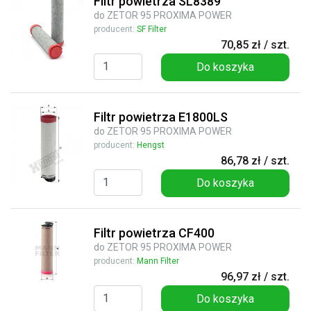
Filtr powietrza SL8389
do ZETOR 95 PROXIMA POWER
producent:
SF Filter
70,85 zł / szt.
Do koszyka
Filtr powietrza E1800LS
do ZETOR 95 PROXIMA POWER
producent:
Hengst
86,78 zł / szt.
Do koszyka
Filtr powietrza CF400
do ZETOR 95 PROXIMA POWER
producent:
Mann Filter
96,97 zł / szt.
Do koszyka