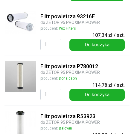
Filtr powietrza 93216E
do ZETOR 95 PROXIMA POWER
producent:
Wix Filters
107,34 zł / szt.
Do koszyka
Filtr powietrza P780012
do ZETOR 95 PROXIMA POWER
producent:
Donaldson
114,78 zł / szt.
Do koszyka
Filtr powietrza RS3923
do ZETOR 95 PROXIMA POWER
producent:
Baldwin