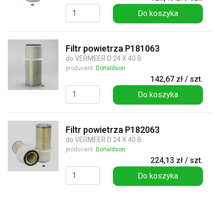
Do koszyka
Filtr powietrza P181063
do VERMEER D 24 X 40 B
producent:
Donaldson
142,67 zł / szt.
Do koszyka
Filtr powietrza P182063
do VERMEER D 24 X 40 B
producent:
Donaldson
224,13 zł / szt.
Do koszyka