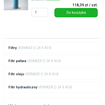
118,39 zł / szt.
Do koszyka
Filtry
VERMEER D 24 X 40 B
Filtr paliwa
VERMEER D 24 X 40 B
Filtr oleju
VERMEER D 24 X 40 B
Filtr hydrauliczny
VERMEER D 24 X 40 B