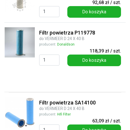
92,68 zł / szt.
Do koszyka
Filtr powietrza P119778
do VERMEER D 24 X 40 B
producent:
Donaldson
118,39 zł / szt.
Do koszyka
Filtr powietrza SA14100
do VERMEER D 24 X 40 B
producent:
Hifi Filter
63,09 zł / szt.