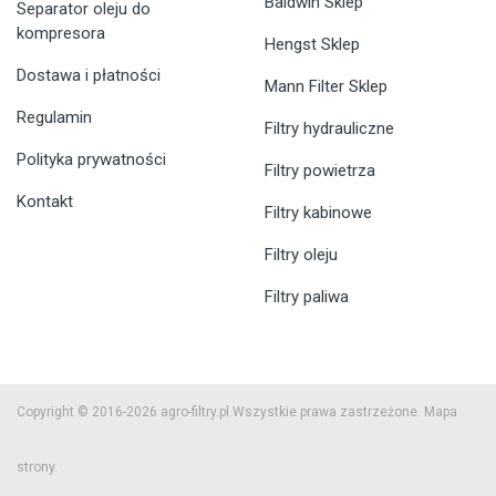
Baldwin Sklep
Separator oleju do
kompresora
Hengst Sklep
Dostawa i płatności
Mann Filter Sklep
Regulamin
Filtry hydrauliczne
Polityka prywatności
Filtry powietrza
Kontakt
Filtry kabinowe
Filtry oleju
Filtry paliwa
Copyright © 2016-2026 agro-filtry.pl Wszystkie prawa zastrzeżone.
Mapa
strony.