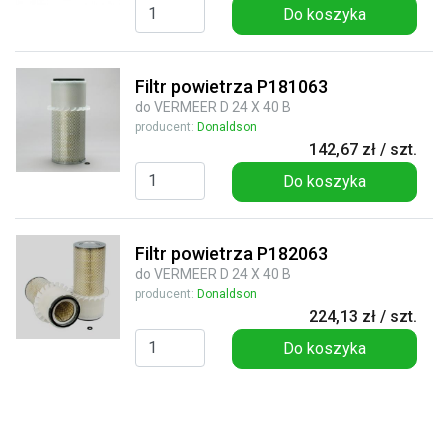
Do koszyka
Filtr powietrza P181063
do VERMEER D 24 X 40 B
producent:
Donaldson
142,67 zł / szt.
Do koszyka
Filtr powietrza P182063
do VERMEER D 24 X 40 B
producent:
Donaldson
224,13 zł / szt.
Do koszyka