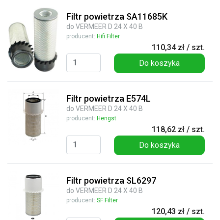
Filtr powietrza SA11685K
do VERMEER D 24 X 40 B
producent:
Hifi Filter
110,34 zł / szt.
Do koszyka
Filtr powietrza E574L
do VERMEER D 24 X 40 B
producent:
Hengst
118,62 zł / szt.
Do koszyka
Filtr powietrza SL6297
do VERMEER D 24 X 40 B
producent:
SF Filter
120,43 zł / szt.