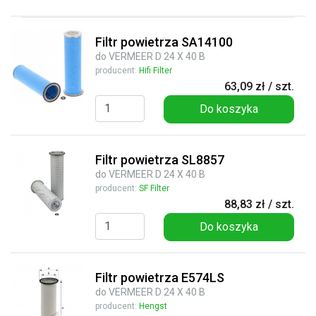
Filtr powietrza SA14100
do VERMEER D 24 X 40 B
producent:
Hifi Filter
63,09 zł / szt.
Do koszyka
Filtr powietrza SL8857
do VERMEER D 24 X 40 B
producent:
SF Filter
88,83 zł / szt.
Do koszyka
Filtr powietrza E574LS
do VERMEER D 24 X 40 B
producent:
Hengst