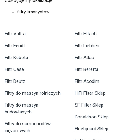
Obsługujemy lokalizacje:
filtry krasnystaw
Filtr Valtra
Filtr Hitachi
Filtr Fendt
Filtr Liebherr
Filtr Kubota
Filtr Atlas
Filtr Case
Filtr Beretta
Filtr Deutz
Filtr Acodim
Filtry do maszyn rolniczych
HiFi Filter Sklep
Filtry do maszyn
SF Filter Sklep
budowlanych
Donaldson Sklep
Filtry do samochodów
Fleetguard Sklep
ciężarowych