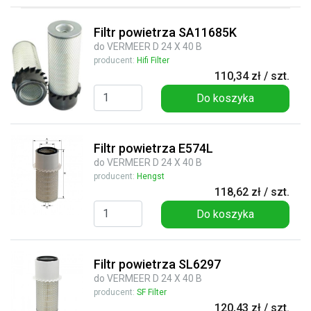
Filtr powietrza SA11685K
do VERMEER D 24 X 40 B
producent:
Hifi Filter
110,34 zł / szt.
Do koszyka
Filtr powietrza E574L
do VERMEER D 24 X 40 B
producent:
Hengst
118,62 zł / szt.
Do koszyka
Filtr powietrza SL6297
do VERMEER D 24 X 40 B
producent:
SF Filter
120,43 zł / szt.