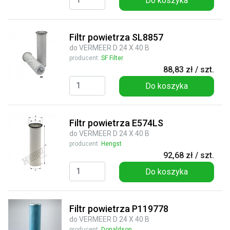
Do koszyka
Filtr powietrza SL8857
do VERMEER D 24 X 40 B
producent:
SF Filter
88,83 zł / szt.
Do koszyka
Filtr powietrza E574LS
do VERMEER D 24 X 40 B
producent:
Hengst
92,68 zł / szt.
Do koszyka
Filtr powietrza P119778
do VERMEER D 24 X 40 B
producent:
Donaldson